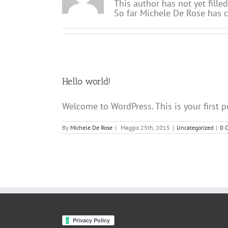
This author has not yet filled
So far Michele De Rose has c
Hello world!
Welcome to WordPress. This is your first po
By
Michele De Rose
|
Maggio 25th, 2015
|
Uncategorized
|
0 