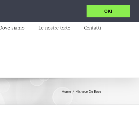
OK!
Dove siamo
Le nostre torte
Contatti
Home
/
Michele De Rose