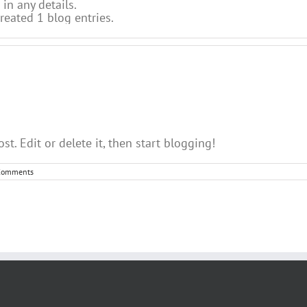
 in any details.
reated 1 blog entries.
st. Edit or delete it, then start blogging!
Comments