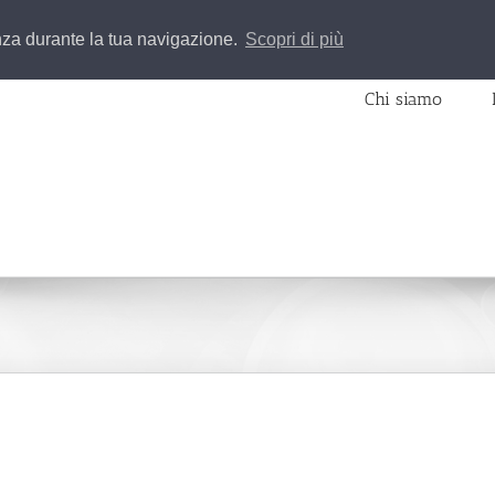
enza durante la tua navigazione.
Scopri di più
Chi siamo