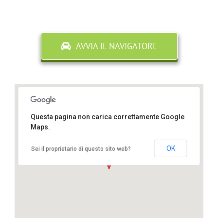
AVVIA IL NAVIGATORE
Questa pagina non carica correttamente Google
Maps.
Via Fratelli Bandiera 37, Rende, Cosenza
OK
Sei il proprietario di questo sito web?