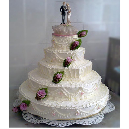
Larger
Image