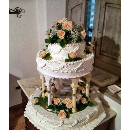
Larger
Image