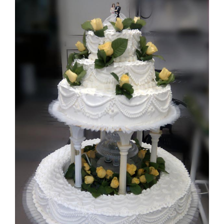
Larger
Image